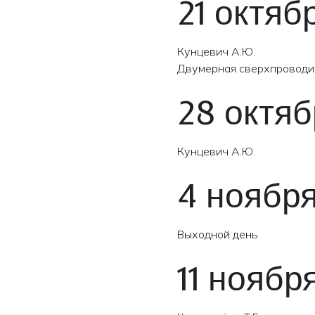
21 октяб
Кунцевич А.Ю.
Двумерная сверхпроводи
28 октяб
Кунцевич А.Ю.
4 ноябр
Выходной день
11 ноябр