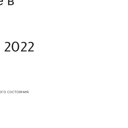
е в
 2022
го состояния.