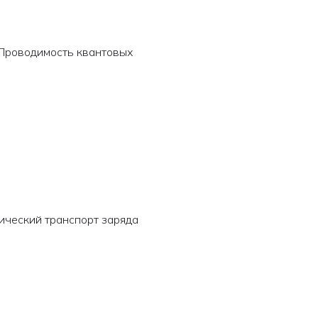
 Проводимость квантовых
тический транспорт заряда