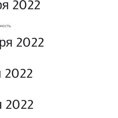
ря 2022
мость
ря 2022
я 2022
я 2022